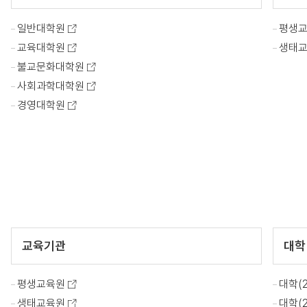
일반대학원
평생
교육대학원
생태
불교문화대학원
사회과학대학원
경영대학원
교육기관
대학
평생교육원
대학(
생태교육원
대학(