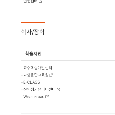
인권센터
학사/장학
학습지원
교수학습개발센터
교양융합교육원
E-CLASS
신입생커뮤니티센터
Wisian-road