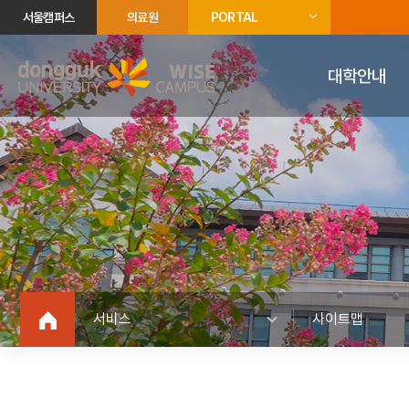
서울캠퍼스
의료원
PORTAL
대학안내
서비스
사이트맵