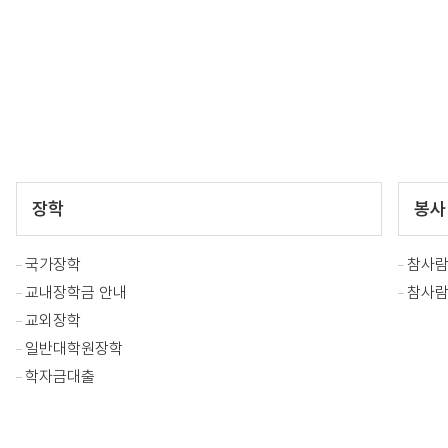
장학
봉사
국가장학
참사
교내장학금 안내
참사
교외장학
일반대학원장학
학자금대출