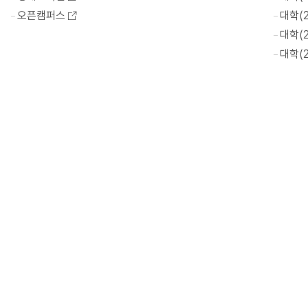
오픈캠퍼스
대학(
대학(
대학(