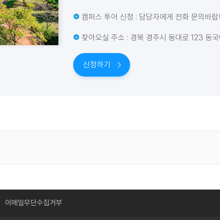
캠퍼스 투어 신청 : 담당자에게 전화 문의바랍니다
찾아오실 주소 : 경북 경주시 동대로 123 동
신청하기
이메일무단수집거부