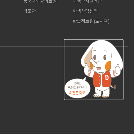
동국대학교의료원
학생군사교육단
박물관
학생상담센터
학술정보원(도서관)