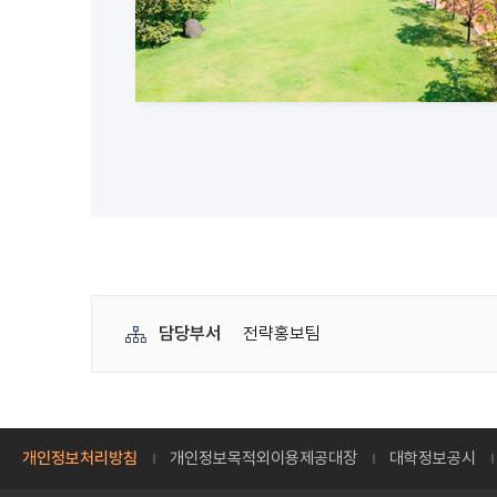
담당부서
전략홍보팀
개인정보처리방침
개인정보목적외이용제공대장
대학정보공시