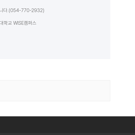
.(054-770-2932)
국대학교 WISE캠퍼스