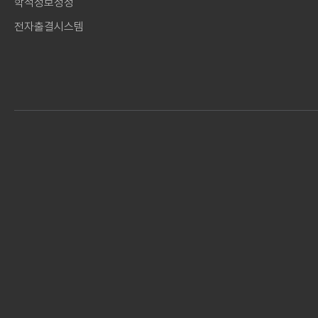
학적정보정정
전자출결시스템