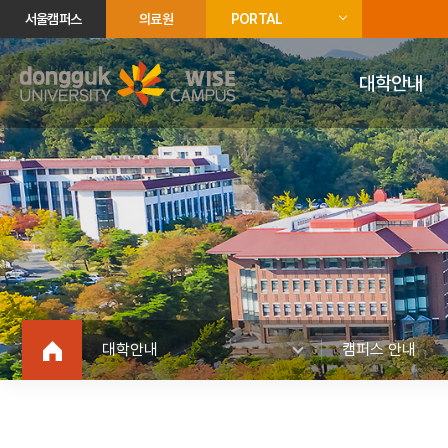
서울캠퍼스
의료원
PORTAL
대학안내
대학안내
캠퍼스 안내