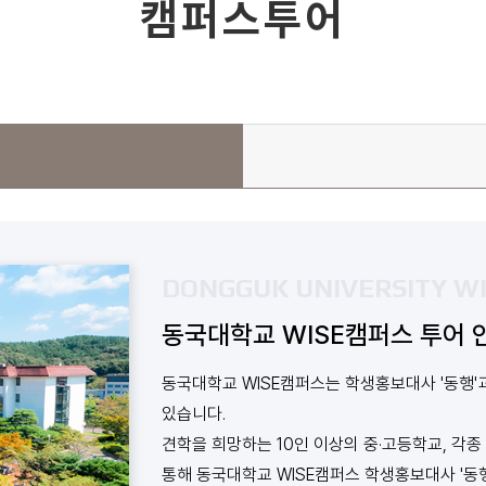
캠퍼스투어
DONGGUK UNIVERSITY W
동국대학교 WISE캠퍼스 투어 
동국대학교 WISE캠퍼스는 학생홍보대사 '동행'
있습니다.
견학을 희망하는 10인 이상의 중·고등학교, 각종
통해 동국대학교 WISE캠퍼스 학생홍보대사 '동