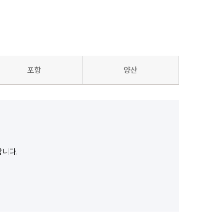
포항
양산
합니다.