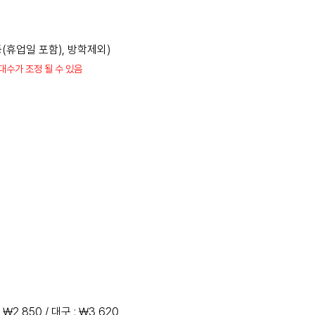
휴일 등(휴업일 포함), 방학제외)
대수가 조정 될 수 있음
: ₩2,850 / 대구 : ₩3,620