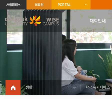
서울캠퍼스
의료원
PORTAL
대학안내
생활
학생복지서비스