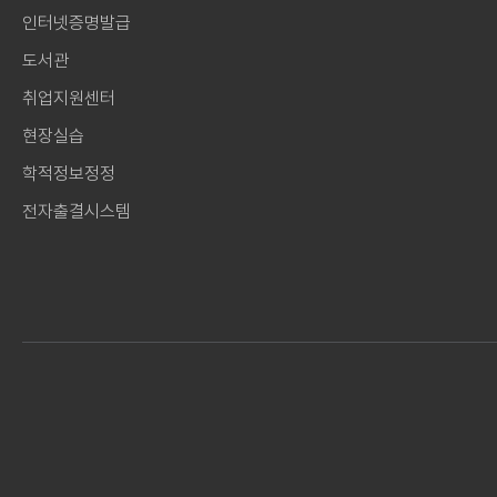
인터넷증명발급
도서관
취업지원센터
현장실습
학적정보정정
전자출결시스템