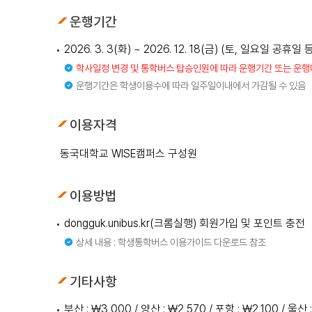
운행기간
2026. 3. 3(화) ~ 2026. 12. 18(금) (토, 일요일 공
학사일정 변경 및 통학버스 탑승인원에 따라 운행기간 또는 운행
운행기간은 학생이용수에 따라 일주일이내에서 가감될 수 있음
이용자격
동국대학교 WISE캠퍼스 구성원
이용방법
dongguk.unibus.kr(크롬실행) 회원가입 및 포인트 충전
상세 내용 : 학생통학버스 이용가이드 다운로드 참조
기타사항
부산 : ₩3,000 / 양산 : ₩2,570 / 포항 : ₩2,100 / 울산 