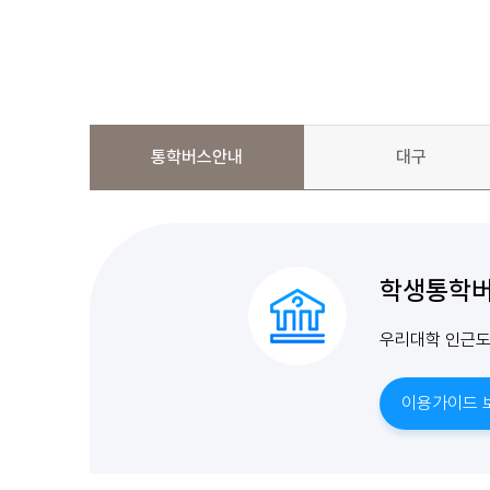
통학버스안내
대구
학생통학버
우리대학 인근도
이용가이드 