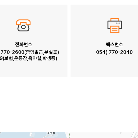
전화번호
팩스번호
) 770-2600(증명발급,분실물)
054) 770-2040
49(보험,운동장,옥야실,학생증)