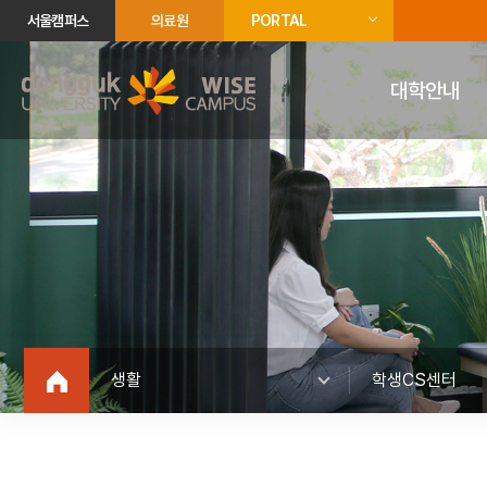
서울캠퍼스
의료원
PORTAL
대학안내
생활
학생CS센터