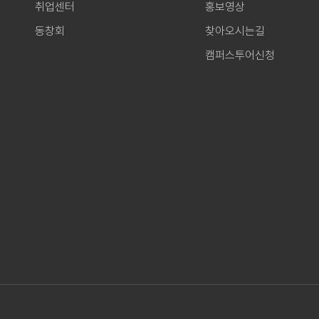
취업센터
홍보영상
동창회
찾아오시는길
캠퍼스투어신청