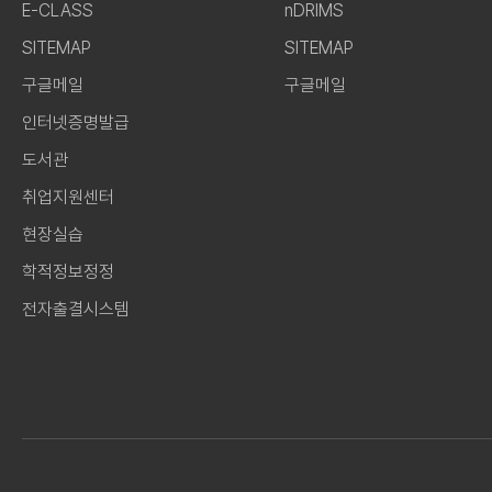
E-CLASS
nDRIMS
SITEMAP
SITEMAP
구글메일
구글메일
인터넷증명발급
도서관
취업지원센터
현장실습
학적정보정정
전자출결시스템