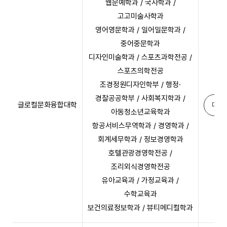
웹문예학과 / 국사학과 /
고고미술사학과
영어영문학과 / 일어일문학과 /
중어중문학과
디자인미술학과 / 스포츠과학전공 /
스포츠의학전공
조경정원디자인학부 / 행정·
경찰공공학부 / 사회복지학과 /
글로컬문화융합대학
다운
아동청소년교육학과
항공서비스무역학과 / 경영학과 /
회계세무학과 / 정보경영학과
호텔관광경영학전공 /
조리외식경영학전공
유아교육과 / 가정교육과 /
수학교육과
보건의료정보학과 / 뷰티메디컬학과