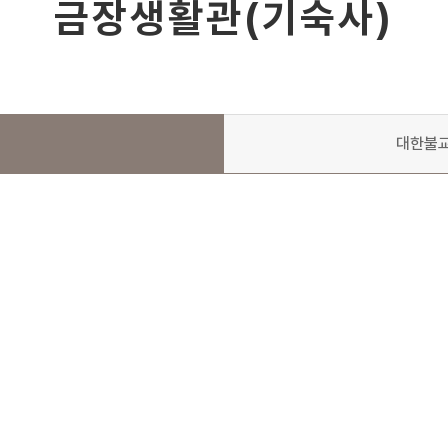
금장생활관(기숙사)
대한불교