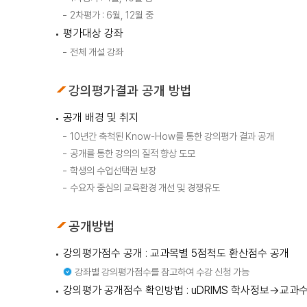
2차평가 : 6월, 12월 중
평가대상 강좌
전체 개설 강좌
강의평가결과 공개 방법
공개 배경 및 취지
10년간 축척된 Know-How를 통한 강의평가 결과 공개
공개를 통한 강의의 질적 향상 도모
학생의 수업선택권 보장
수요자 중심의 교육환경 개선 및 경쟁유도
공개방법
강의평가점수 공개 : 교과목별 5점척도 환산점수 공개
강좌별 강의평가점수를 참고하여 수강 신청 가능
강의평가 공개점수 확인방법 : uDRIMS 학사정보→