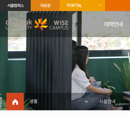
서울캠퍼스
의료원
PORTAL
대학안내
생활
시설안내