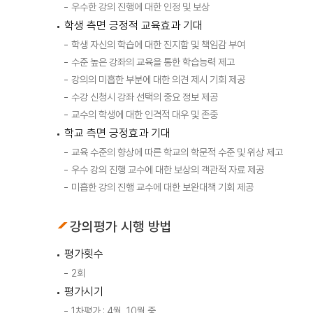
우수한 강의 진행에 대한 인정 및 보상
학생 측면 긍정적 교육효과 기대
학생 자신의 학습에 대한 진지함 및 책임감 부여
수준 높은 강좌의 교육을 통한 학습능력 제고
강의의 미흡한 부분에 대한 의견 제시 기회 제공
수강 신청시 강좌 선택의 중요 정보 제공
교수의 학생에 대한 인격적 대우 및 존중
학교 측면 긍정효과 기대
교육 수준의 향상에 따른 학교의 학문적 수준 및 위상 제고
우수 강의 진행 교수에 대한 보상의 객관적 자료 제공
미흡한 강의 진행 교수에 대한 보완대책 기회 제공
강의평가 시행 방법
평가횟수
2회
평가시기
1차평가 : 4월, 10월 중