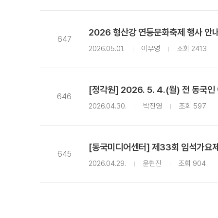
2026 형산강 연등문화축제 행사 안
647
2026.05.01.
이우영
조회 2413
[정각원] 2026. 5. 4.(월) 전 동
646
2026.04.30.
박진영
조회 597
[동국미디어센터] 제33회 임석가요제
645
2026.04.29.
윤현진
조회 904