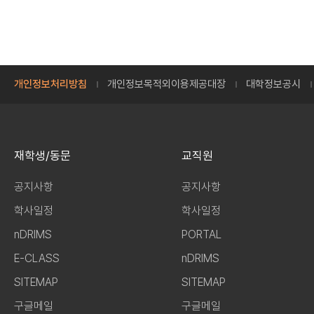
개인정보처리방침
개인정보목적외이용제공대장
대학정보공시
재학생/동문
교직원
공지사항
공지사항
학사일정
학사일정
nDRIMS
PORTAL
E-CLASS
nDRIMS
SITEMAP
SITEMAP
구글메일
구글메일