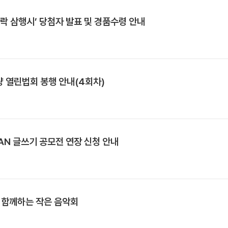
락 삼행시’ 당첨자 발표 및 경품수령 안내
량 열린법회 봉행 안내(4회차)
SIAN 글쓰기 공모전 연장 신청 안내
과 함께하는 작은 음악회