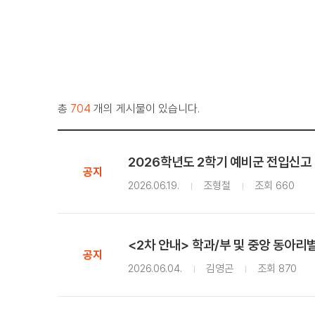
총
704
개의 게시물이 있습니다.
2026학년도 2학기 예비군 전입신고
공지
2026.06.19.
조형철
조회 660
<2차 안내> 학과/부 및 중앙 동아리
공지
2026.06.04.
김영곤
조회 870