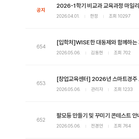
2026-1학기 비교과 교육과정 마일리
공지
2026.04.01.
한정
조회 10297
[입학처]WISE한 대동제와 함께하는
654
2026.05.06.
김동현
조회 702
[창업교육센터] 2026년 스마트경주
653
2026.05.06.
관리자
조회 1233
팔모등 만들기 및 꾸미기 콘테스트 안
652
2026.05.06.
전경언
조회 764