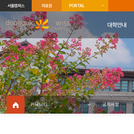
서울캠퍼스
의료원
PORTAL
대학안내
커뮤니티
공지사항