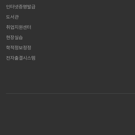
인터넷증명발급
도서관
취업지원센터
현장실습
학적정보정정
전자출결시스템