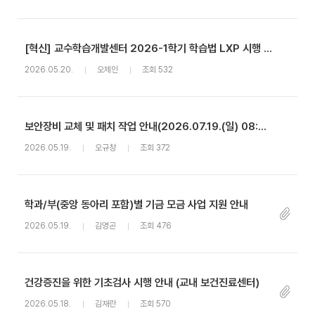
[혁신] 교수학습개발센터 2026-1학기 학습법 LXP 시행 안내
2026.05.20.
오제인
조회 532
보안장비 교체 및 패치 작업 안내(2026.07.19.(일) 08:00~20:00)
2026.05.19.
오규창
조회 372
학과/부(중앙 동아리 포함)별 기금 모금 사업 지원 안내
2026.05.19.
김영곤
조회 476
건강증진을 위한 기초검사 시행 안내 (교내 보건진료센터)
2026.05.18.
김재란
조회 570