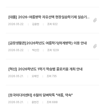
[대플] 2026-여름방학 자유선택 현장실습학기제 실습기관 및 모집인원 안내
2026.05.22.
김윤현
조회 922
[금장생활관]2026학년도 여름학기(하계방학) 이용 안내
2026.05.22.
박선진
조회 1229
[혁신] 2026학년도 1학기 학습법 콜로키움 개최 안내
2026.05.21.
오제인
조회 735
[동국미디어센터] 6월의 담벼락톡 "여름, 약속"
2026.05.21.
윤현진
조회 688