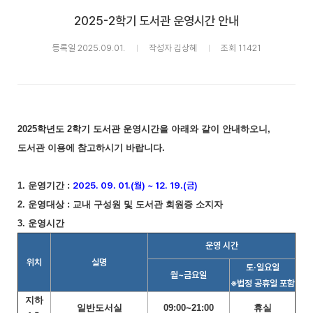
2025-2학기 도서관 운영시간 안내
등록일 2025.09.01.
작성자 김상혜
조회 11421
2025학년도 2학기 도서관 운영시간을 아래와 같이 안내하오니,
도서관 이용에 참고하시기 바랍니다.
1. 운영기간 :
2025. 09. 01.(월) ~ 12. 19.(금)
2. 운영대상 : 교내 구성원 및 도서관 회원증 소지자
3. 운영시간
운영 시간
위치
실명
토·일요일
월~금요일
※법정 공휴일 포함
지하
일반도서실
09:00~21:00
휴실