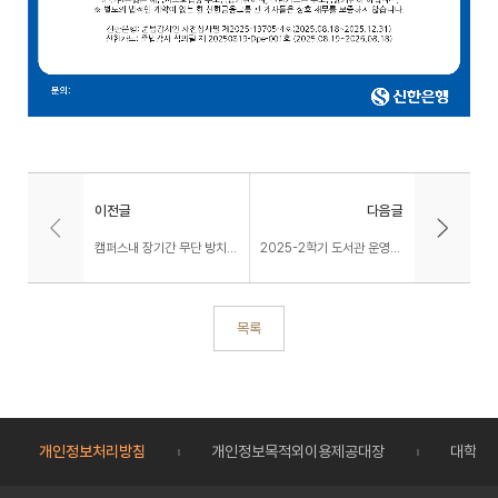
이전글
다음글
캠퍼스내 장기간 무단 방치된 개인형 이동수단 폐기 안내
2025-2학기 도서관 운영시간 안내
목록
개인정보처리방침
개인정보목적외이용제공대장
대학정