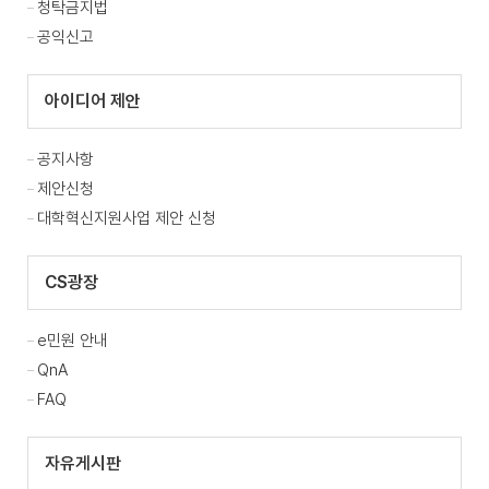
청탁금지법
공익신고
아이디어 제안
공지사항
제안신청
대학혁신지원사업 제안 신청
CS광장
e민원 안내
QnA
FAQ
자유게시판