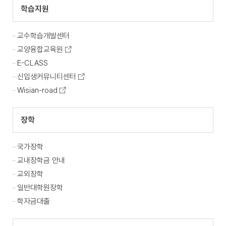
학습지원
교수학습개발센터
교양융합교육원
E-CLASS
신입생커뮤니티센터
Wisian-road
장학
국가장학
교내장학금 안내
교외장학
일반대학원장학
학자금대출