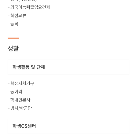
외국어능력졸업요건제
학점교류
등록
생활
학생활동 및 단체
학생자치기구
동아리
학내언론사
병사/학군단
학생CS센터