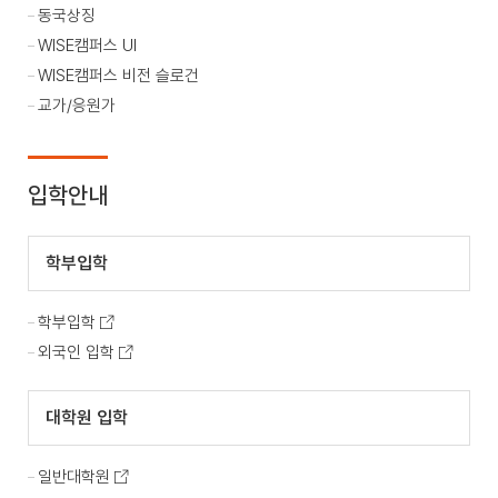
동국상징
WISE캠퍼스 UI
WISE캠퍼스 비전 슬로건
교가/응원가
입학안내
학부입학
학부입학
외국인 입학
대학원 입학
일반대학원