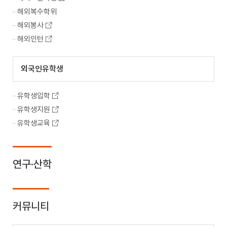
해외복수학위
해외봉사
해외인턴
외국인유학생
유학생입학
유학생지원
유학생교육
연구·산학
커뮤니티