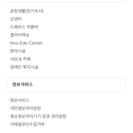
금장생활관(기숙사)
선센터
스페이스 위콤버
갤러리백상
Inno-Edu Center
편의시설
식당 & 카페
장애인 복지시설
정보서비스
정보서비스
개인정보처리방침
영상정보처리기기 운영 관리방침
이메일무단수집거부