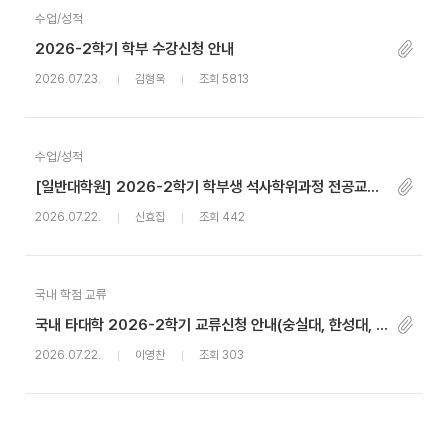
수업/성적
2026-2학기 학부 수강신청 안내
2026.07.23.
김형욱
조회 5813
수업/성적
[일반대학원] 2026-2학기 학부생 석사학위과정 전공교과목 선취득 수강신청 안내
2026.07.22.
신효집
조회 442
국내 학점 교류
국내 타대학 2026-2학기 교류신청 안내(숭실대, 한성대, 동덕여대)
2026.07.22.
이영찬
조회 303