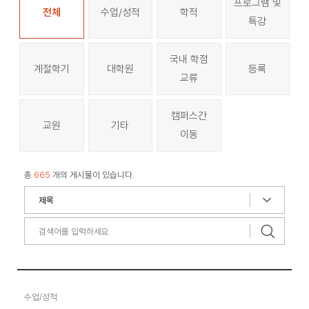
프로그램 및
전체
수업/성적
학적
특강
국내 학점
계절학기
대학원
등록
교류
캠퍼스간
교원
기타
이동
총
665
개의 게시물이 있습니다.
수업/성적