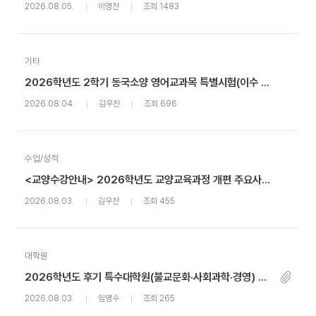
2026.08.05.
이영찬
조회 1483
기타
2026학년도 2학기 동국소양 영어교과목 특별시험(이수 면제) 안내
2026.08.04.
김우찬
조회 696
수업/성적
<교양수강안내> 2026학년도 교양교육과정 개편 주요사항 안내
2026.08.03.
김우찬
조회 455
대학원
2026학년도 후기 특수대학원(불교문화·사회과학·경영) 신(편)입생 추가모집 안내
2026.08.03.
임명수
조회 265