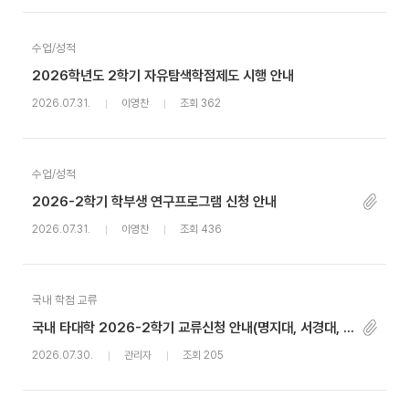
수업/성적
2026학년도 2학기 자유탐색학점제도 시행 안내
2026.07.31.
이영찬
조회 362
수업/성적
2026-2학기 학부생 연구프로그램 신청 안내
2026.07.31.
이영찬
조회 436
국내 학점 교류
국내 타대학 2026-2학기 교류신청 안내(명지대, 서경대, 세종대, 추계예술대)
2026.07.30.
관리자
조회 205