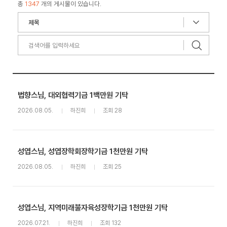
총
1347
개의 게시물이 있습니다.
법향스님, 대외협력기금 1백만원 기탁
2026.08.05.
하진희
조회 28
성엽스님, 성엽장학회장학기금 1천만원 기탁
2026.08.05.
하진희
조회 25
성엽스님, 지역미래불자육성장학기금 1천만원 기탁
2026.07.21.
하진희
조회 132