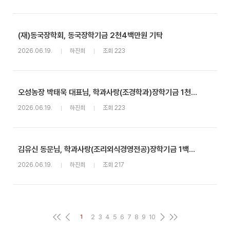
(재)동국장학회, 동국장학기금 2천4백만원 기탁
2026.06.19.
하진희
조회 223
오성농장 박태욱 대표님, 학과사랑(조경학과)장학기금 1천5백만원 기탁
2026.06.19.
하진희
조회 223
김유신 동문님, 학과사랑(조리외식경영전공)장학기금 1백만원 기탁
2026.06.19.
하진희
조회 217
2
3
4
5
6
7
8
9
10
1