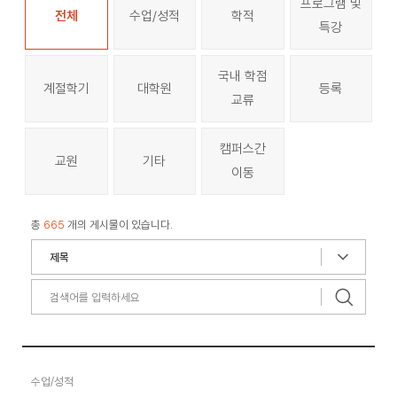
프로그램 및
전체
수업/성적
학적
특강
국내 학점
계절학기
대학원
등록
교류
캠퍼스간
교원
기타
이동
총
665
개의 게시물이 있습니다.
수업/성적