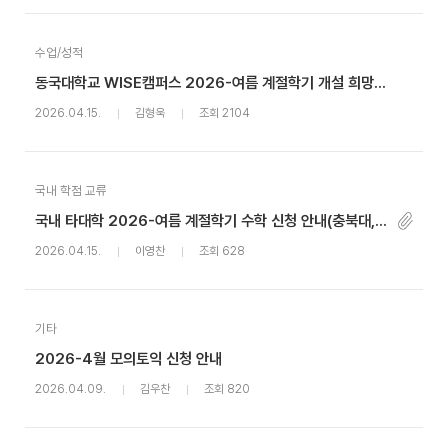
수업/성적
동국대학교 WISE캠퍼스 2026-여름 계절학기 개설 희망 교과목 신청 안내
2026.04.15.
김형욱
조회 2104
국내 학점 교류
국내 타대학 2026-여름 계절학기 수학 신청 안내(충북대, ~4.22까지)
2026.04.15.
이영찬
조회 628
기타
2026-4월 모의토익 신청 안내
2026.04.09.
김우찬
조회 820