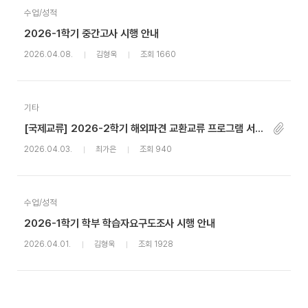
수업/성적
2026-1학기 중간고사 시행 안내
2026.04.08.
김형욱
조회 1660
기타
[국제교류] 2026-2학기 해외파견 교환교류 프로그램 서류합격자 발표 및 면접전형 공고
2026.04.03.
최가은
조회 940
수업/성적
2026-1학기 학부 학습자요구도조사 시행 안내
2026.04.01.
김형욱
조회 1928