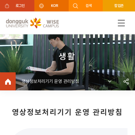
주메뉴 바로가기
푸터 바로가기
로그인
KOR
검색
팝업존
생활
영상정보처리기기 운영 관리방침
영상정보처리기기 운영 관리방침