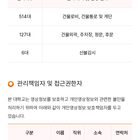
514대
건물로비, 건물통로 및 계단
127대
건물외곽, 주차장, 정문, 후문
6대
산불감시
관리책임자 및 접근권한자
본 대학교는 영상정보를 보호하고 개인영상정보와 관련한 불만을
처리하기 위하여 아래와 같이 개인영상정보 보호책임자를 두고
있습니다.
구분
이름
직위
소속
연락처