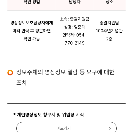
확인 방법
담당자
장소
소속: 총괄지원팀
영상정보보호담당자에게
총괄지원팀
성명: 임준택
미리 연락 후 방문하면
100주년기념관
연락처: 054-
확인 가능
2층
770-2149
정보주체의 영상정보 열람 등 요구에 대한
조치
* 개인영상정보 청구서 및 위임장 서식
바로가기