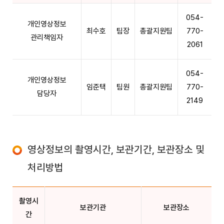
054-
개인영상정보
최수호
팀장
총괄지원팀
770-
관리책임자
2061
054-
개인영상정보
임준택
팀원
총괄지원팀
770-
담당자
2149
영상정보의 촬영시간, 보관기간, 보관장소 및
처리방법
촬영시
보관기관
보관장소
간