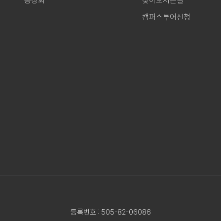
동창회
찾아오시는길
캠퍼스투어신청
등록번호 : 505-82-06086