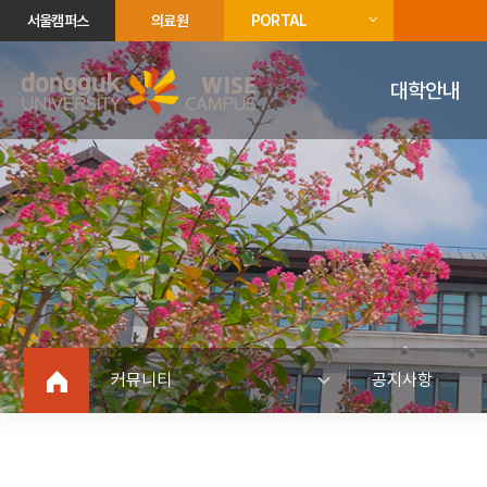
서울캠퍼스
의료원
PORTAL
대학안내
커뮤니티
공지사항