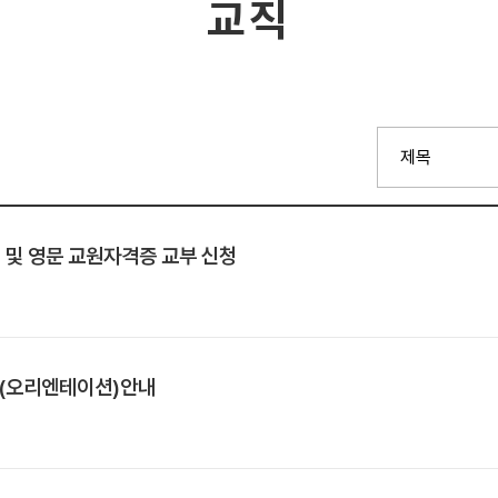
교직
 및 영문 교원자격증 교부 신청
육(오리엔테이션)안내