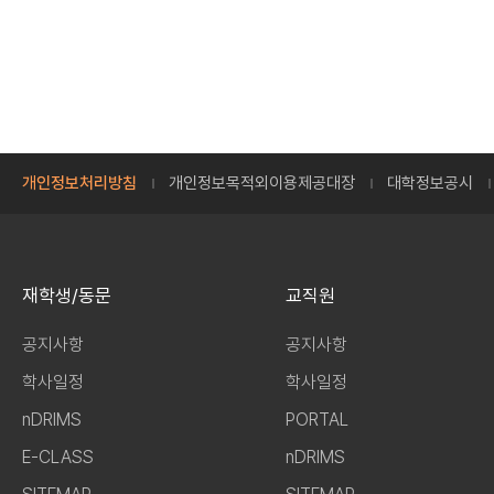
개인정보처리방침
개인정보목적외이용제공대장
대학정보공시
재학생/동문
교직원
공지사항
공지사항
학사일정
학사일정
nDRIMS
PORTAL
E-CLASS
nDRIMS