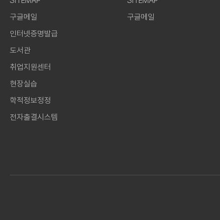
SITEMAP
SITEMAP
구글메일
구글메일
인터넷증명발급
도서관
취업지원센터
현장실습
학적정보정정
전자출결시스템