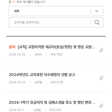
총
71
개의 게시물이 있습니다.
공지
[교직] 교원자격증 재교부(분실/정정) 및 영문 교원자격증 교부 신청
2026.02.02.
관리자
조회 1162
2024학년도 교직과정 이수예정자 선발 공고
2024.04.23.
김경필
조회 3318
2024-1학기 응급처치 및 심폐소생술 장소 및 명단 변경 안내
2024.04.11.
김경필
조회 2313