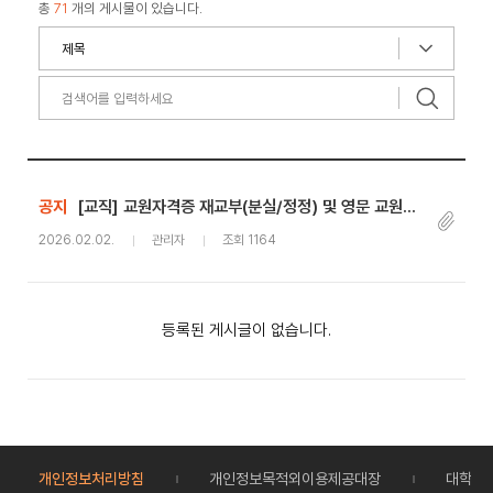
총
71
개의 게시물이 있습니다.
공지
[교직] 교원자격증 재교부(분실/정정) 및 영문 교원자격증 교부 신청
2026.02.02.
관리자
조회 1164
등록된 게시글이 없습니다.
개인정보처리방침
개인정보목적외이용제공대장
대학정