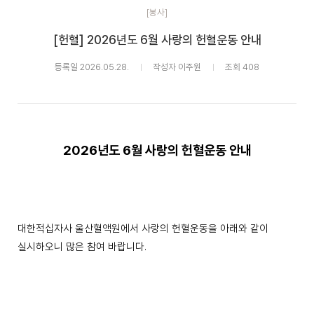
[봉사]
[헌혈] 2026년도 6월 사랑의 헌혈운동 안내
등록일 2026.05.28.
작성자 이주원
조회 408
2026
년도
6
월 사랑의 헌혈운동 안내
대한적십자사 울산혈액원에서 사랑의 헌혈운동을 아래와 같이
실시하오니 많은 참여 바랍니다
.