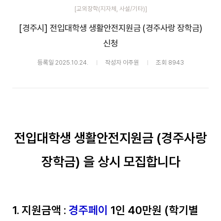
[교외장학(지자체, 사설/기타)]
[경주시] 전입대학생 생활안전지원금 (경주사랑 장학금)
신청
등록일 2025.10.24.
작성자 이주원
조회 8943
전입대학생 생활안전지원금 (경주사랑
장학금) 을 상시 모집합니다
1. 지원금액 :
경주페이
1인 40만원 (학기별