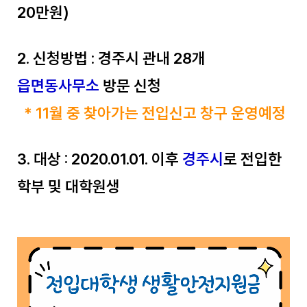
20만원)
2. 신청방법 : 경주시 관내 28개
읍면동사무소
방문 신청
* 11월 중 찾아가는 전입신고 창구 운영예정
3. 대상 : 2020.01.01. 이후
경주시
로 전입한
학부 및 대학원생