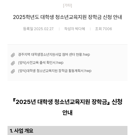
[기타]
2025학년도 대학생 청소년교육지원 장학금 신청 안내
등록일 2025.02.27.
작성자 박다혜
조회 7006
경주지역 대학생청소년지원사업 참여 센터 현황.hwp
(양식)사전교육 출석 확인서.hwp
(양식)대학생 청소년교육지원 장학금 활동계획서.hwp
『
』
신청
2025
년 대학생 청소년교육지원 장학금
안내
1.
사업 개요