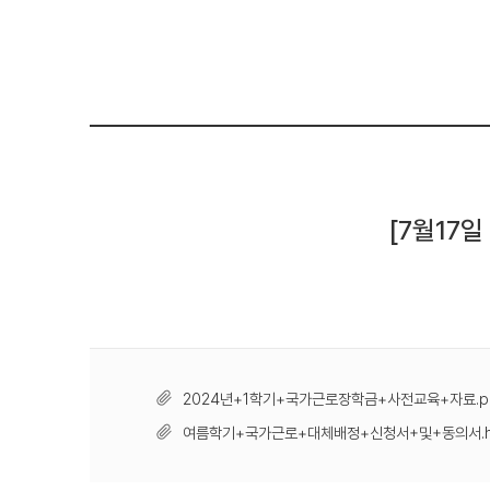
[7월17
2024년+1학기+국가근로장학금+사전교육+자료.p
여름학기+국가근로+대체배정+신청서+및+동의서.