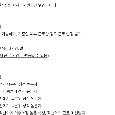
학생 중
학자금지원구간
9
구간 이내
지
무 가능하며
,
기준일 이후 근로한 경우 근로 인정 불가
.
간
/
주
, 8
시간
/
일
대근로 시간은 변동될 수 있음
)
함
학기 백분위 성적 높은자
학기 백분위 성적 높은자
직전학기 백분위 성적 높은자
직전학기 백분위 성적 높은자
직전학기 이수학점 높은 학생
,
직전학기 근로 미선발자