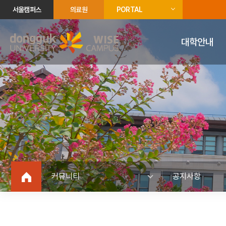
서울캠퍼스
의료원
PORTAL
대학안내
커뮤니티
공지사항