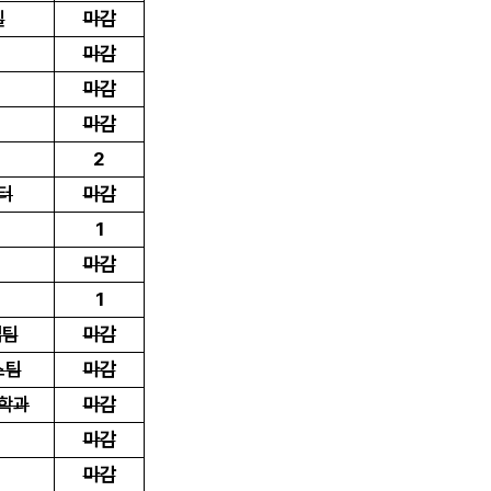
실
마감
마감
마감
마감
2
터
마감
1
마감
1
업팀
마감
스팀
마감
학과
마감
마감
마감