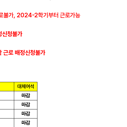
근로불가
, 2024-2
학기부터 근로가능
배정신청불가
학 근로 배정신청불가
대체여석
마감
마감
마감
마감