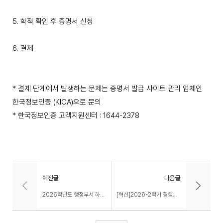
5. 학적 확인 후 증명서 신청
6. 결제
* 결제 단계에서 발생하는 문제는 증명서 발급 사이트 관리 업체인
한국정보인증 (KICA)으로 문의
* 한국정보인증 고객지원센터 : 1644-2378
이전글
다음글
2026학년도 행정부서 하계방학 셧다운 및 집중휴가 안내
[혁신]2026-2학기 경험중심 다채움 비교과 프로그램 공모 안내