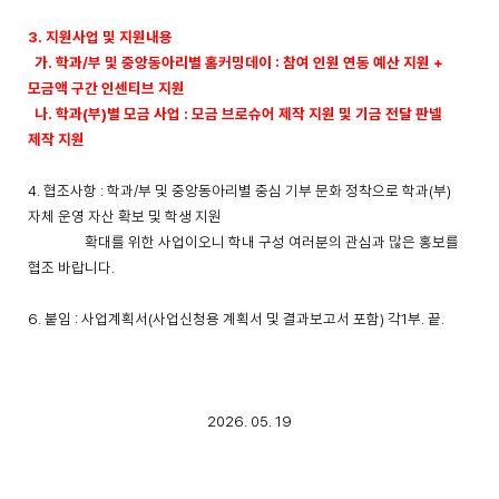
3.
지원사업 및 지원내용
가
.
학과
/
부 및 중앙동아리별 홈커밍데이
:
참여 인원 연동 예산 지원
+
모금액 구간 인센티브 지원
나
.
학과
(
부
)
별 모금 사업
:
모금 브로슈어 제작 지원 및 기금 전달 판넬
제작 지원
4.
협조사항
:
학과
/
부 및 중앙동아리별 중심 기부 문화 정착으로 학과
(
부
)
자체 운영 자산 확보 및 학생 지원
확대를 위한
사업이오니 학내 구성 여러분의 관심과 많은 홍보를
협조 바랍니다
.
6.
붙임
:
사업계획서
(
사업신청용 계획서 및 결과보고서 포함
)
각
1
부
.
끝
.
2026. 05. 19