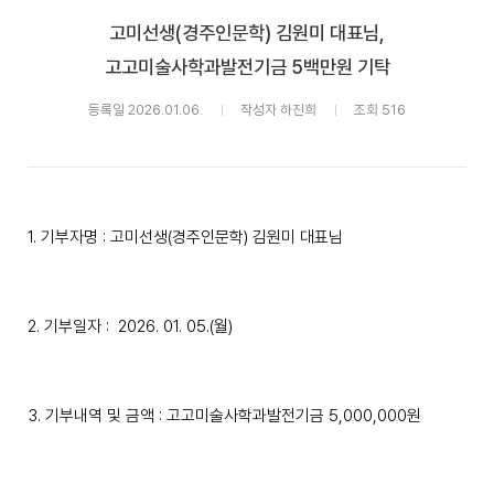
고미선생(경주인문학) 김원미 대표님,
고고미술사학과발전기금 5백만원 기탁
등록일 2026.01.06.
작성자 하진희
조회 516
1. 기부자명 : 고미선생(경주인문학) 김원미 대표님
2. 기부일자 : 2026. 01. 05.(월)
3. 기부내역 및 금액 : 고고미술사학과발전기금 5,000,000원