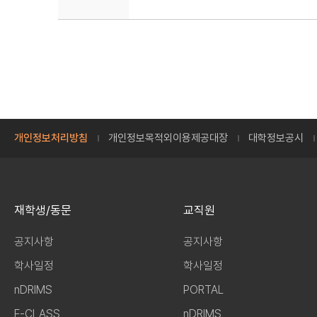
개인정보처리방침
개인정보목적외이용제공대장
대학정보공시
재학생/동문
교직원
공지사항
공지사항
학사일정
학사일정
nDRIMS
PORTAL
E-CLASS
nDRIMS