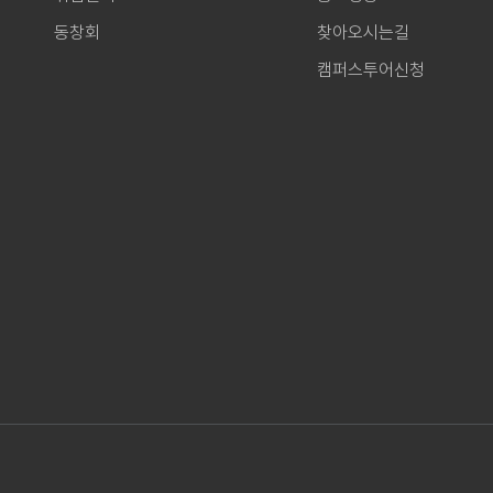
동창회
찾아오시는길
캠퍼스투어신청