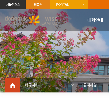
서울캠퍼스
의료원
PORTAL
대학안내
커뮤니티
공지사항