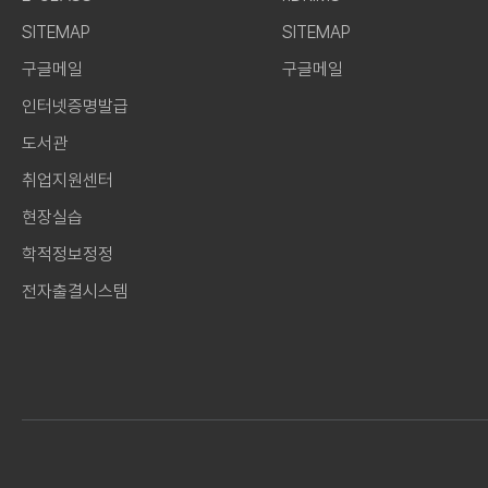
SITEMAP
SITEMAP
구글메일
구글메일
인터넷증명발급
도서관
취업지원센터
현장실습
학적정보정정
전자출결시스템