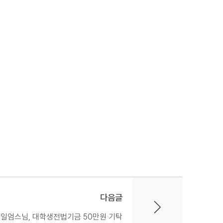
다음글
일엄스님, 대학생전법기금 50만원 기탁