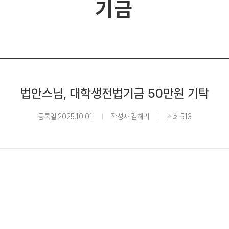
기금
법안스님, 대학생전법기금 50만원 기탁
등록일 2025.10.01.
작성자 김해리
조회 513