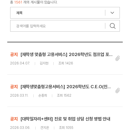
총
1561
개의 게시물이 있습니다.
공지
[재학생 맞춤형 고용서비스] 2026학년도 점프업 포인트(수당) 신청 안내
2026.04.07.
김지현
조회 1426
공지
[재학생맞춤형고용서비스] 2026학년도 C.E.O(진로탐색동아리) 참가자 상시 모집 안내
2026.03.11.
손종희
조회 1562
공지
[대학일자리+센터] 진로 및 취업 상담 신청 방법 안내
2026.03.06.
견지은
조회 1055