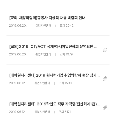
[교외-채용박람회]항공사 지상직 채용 박람회 안내
2019.06.20.
취업지원센터
조회 2042
[교외]2019 ICT/ACT 국제/아시아열전학회 운영요원 모집 안내
2019.06.20.
취업지원센터
조회 1979
[대학일자리센터]2019 원자력기업 취업박람회 현장 참가자 모집 안내(추가 모집)
2019.06.12.
취업지원센터
조회 1593
[대학일자리센터] 2019학년도 직무 자격증(전산회계1급) 취득강좌 참가자 (추가)모집
2019.06.12.
취업지원센터
조회 5171