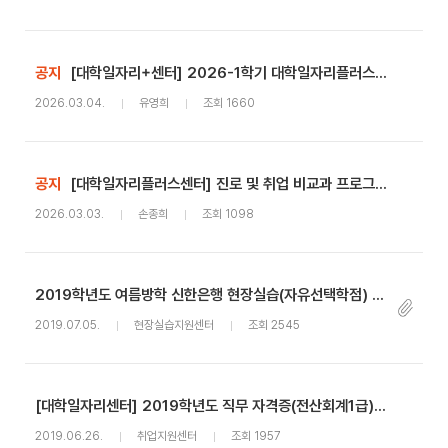
공지
[대학일자리+센터] 2026-1학기 대학일자리플러스센터 진로 및 취업 비교과 프로그램 안내
2026.03.04.
유영희
조회 1660
공지
[대학일자리플러스센터] 진로 및 취업 비교과 프로그램 이수 및 프로그램 신청 패널티 부여 기준
2026.03.03.
손종희
조회 1098
2019학년도 여름방학 신한은행 현장실습(자유선택학점) 참가자 모집 안내(종료)
2019.07.05.
현장실습지원센터
조회 2545
[대학일자리센터] 2019학년도 직무 자격증(전산회계1급) 취득강좌 수강생 선발 안내
2019.06.26.
취업지원센터
조회 1957