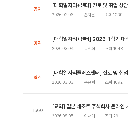
[대학일자리+센터] 진로 및 취업 상담
공지
2026.03.06.
견지은
조회 1039
[대학일자리+센터] 2026-1학기 
공지
2026.03.04.
유영희
조회 1648
[대학일자리플러스센터] 진로 및 취업
공지
2026.03.03.
손종희
조회 1092
[교외] 일본 네조트 주식회사 온라인
1560
2026.08.05.
이채미
조회 29