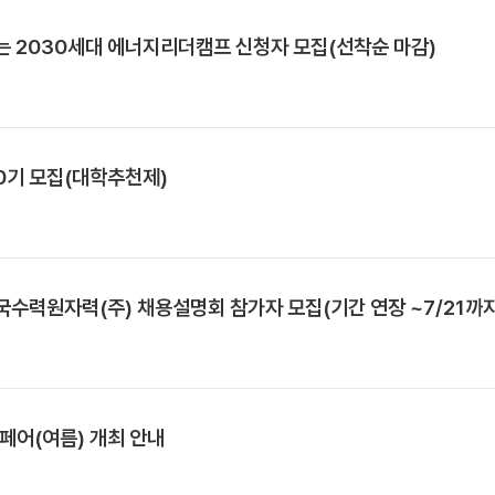
는 2030세대 에너지리더캠프 신청자 모집(선착순 마감)
0기 모집(대학추천제)
국수력원자력(주) 채용설명회 참가자 모집(기간 연장 ~7/21까지
잡페어(여름) 개최 안내