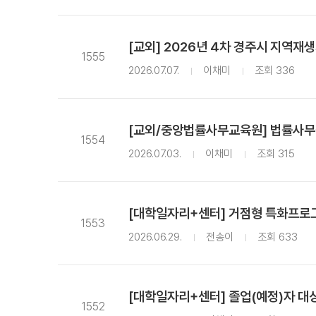
[교외] 2026년 4차 경주시 지역재
1555
2026.07.07.
이채미
조회 336
[교외/중앙법률사무교육원] 법률사무
1554
2026.07.03.
이채미
조회 315
[대학일자리+센터] 거점형 특화프로그램
1553
2026.06.29.
전송이
조회 633
[대학일자리+센터] 졸업(예정)자 대상
1552