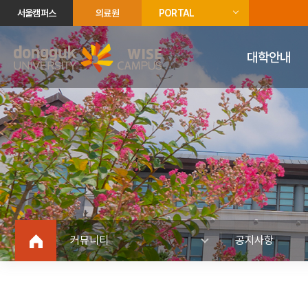
서울캠퍼스
의료원
PORTAL
대학안내
커뮤니티
공지사항