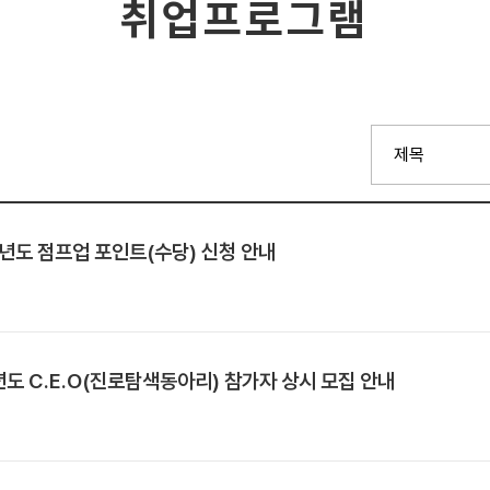
취업프로그램
년도 점프업 포인트(수당) 신청 안내
도 C.E.O(진로탐색동아리) 참가자 상시 모집 안내