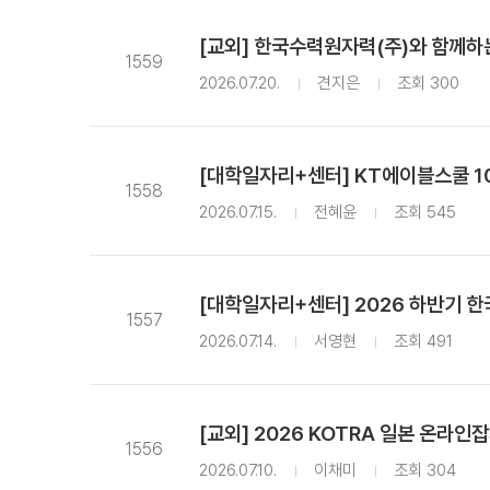
[교외] 한국수력원자력(주)와 함께하
1559
2026.07.20.
견지은
조회 300
[대학일자리+센터] KT에이블스쿨 1
1558
2026.07.15.
전혜윤
조회 545
[대학일자리+센터] 2026 하반기 한
1557
2026.07.14.
서영현
조회 491
[교외] 2026 KOTRA 일본 온라인
1556
2026.07.10.
이채미
조회 304