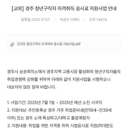
[교외] 경주 청년구직자 자격취득 응시료 지원사업 안내
등록일 2025.07.07.
작성자 이채미
조회 14976
2025 청년구직자 자격취득 응시료 지원사업.pdf
경주시 상공회의소에서 경주지역 고용시장 활성화와 청년구직자들의
취업경쟁력 강화를 위하여 아래와 같이 지원사업을 시행하오니
대상자의 많은 참여 바랍니다.
1. 사업기간: 2025년 7월 1일 ~ 2025년 예산 소진 시까지
2. 지원대상: 주민등록상 경주 거주 취업준비생(만18세~만39세
이하) 또는 경주 소재 특성화고/대학교 졸업예정자
3. 지원내용: 취업을 위한 자격증 취득 시험응시료 지원(최대한도