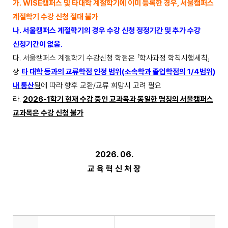
가
. WISE
캠퍼스 및 타대학 계절학기에 이미 등록한 경우
,
서울캠퍼스
계절학기 수강 신청 절대 불가
나
.
서울캠퍼스 계절학기의 경우 수강 신청 정정기간 및 추가 수강
신청기간이 없음
.
다
.
서울캠퍼스 계절학기 수강신청 학점은
「
학사과정 학칙시행세칙
」
상
타 대학 등과의 교류학점 인정 범위
(
소속학과 졸업학점의
1/4
범위
)
내 통산
됨
에 따라 향후 교환
/
교류 희망시 고려 필요
라
.
2026-1
학기 현재 수강 중인 교과목과 동일한 명칭의 서울캠퍼스
교과목은 수강 신청 불가
2026. 06.
교 육 혁 신 처 장