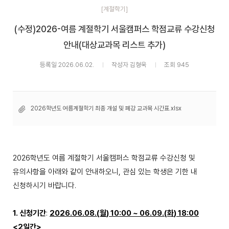
[계절학기]
(수정)2026-여름 계절학기 서울캠퍼스 학점교류 수강신청
안내(대상교과목 리스트 추가)
등록일 2026.06.02.
작성자 김형욱
조회 945
2026학년도 여름계절학기 최종 개설 및 폐강 교과목 시간표.xlsx
2026
학년도 여름 계절학기 서울캠퍼스 학점교류 수강신청
및
유의사항을 아래와 같이 안내하오니
,
관심 있는 학생은 기한 내
신청하시기 바랍니다
.
1.
신청기간
:
2026.06.08.(
월
) 10:00 ~ 06.09.(
화
) 18:00
<2
일간
>