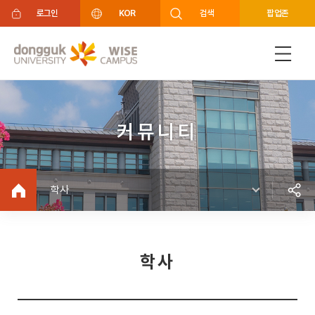
주메뉴 바로가기
푸터 바로가기
로그인
KOR
검색
팝업존
커뮤니티
학사
학사