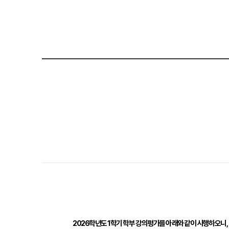
2026
학년도
1
학기 학부 강의평가를 아래와 같이 시행하오니
,