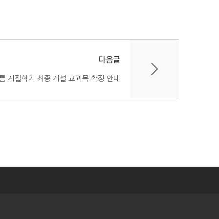
다음글
여름 계절학기 최종 개설 교과목 확정 안내