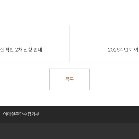
실 확인 2차 신청 안내
2026학년도 
목록
이메일무단수집거부