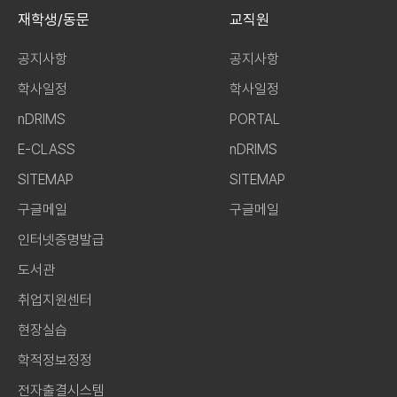
재학생/동문
교직원
공지사항
공지사항
학사일정
학사일정
nDRIMS
PORTAL
E-CLASS
nDRIMS
SITEMAP
SITEMAP
구글메일
구글메일
인터넷증명발급
도서관
취업지원센터
현장실습
학적정보정정
전자출결시스템