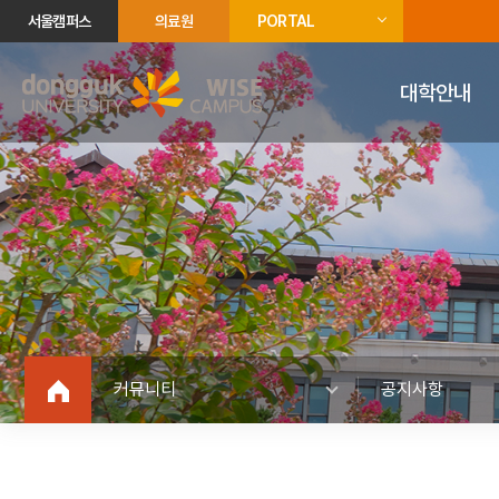
서울캠퍼스
의료원
PORTAL
대학안내
커뮤니티
공지사항