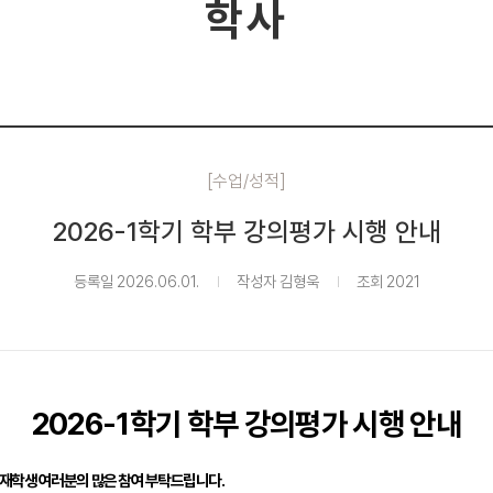
학사
[수업/성적]
2026-1학기 학부 강의평가 시행 안내
등록일 2026.06.01.
작성자 김형욱
조회 2021
2026-1
학기 학부 강의평가 시행 안내
재학생 여러분의 많은 참여 부탁드립니다
.