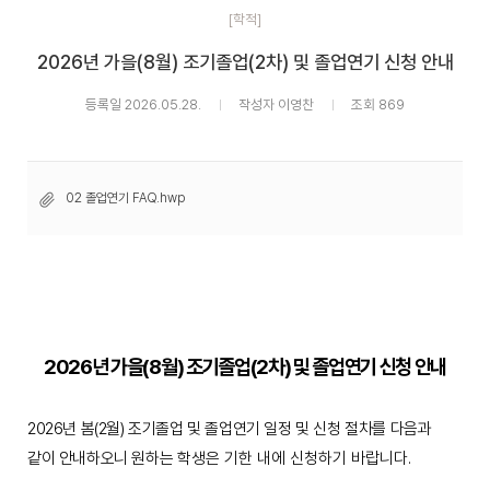
[학적]
2026년 가을(8월) 조기졸업(2차) 및 졸업연기 신청 안내
등록일 2026.05.28.
작성자 이영찬
조회 869
02 졸업연기 FAQ.hwp
2026
년 가을
(8
월
)
조기졸업(2차) 및 졸업연기 신청 안내
2026
년 봄
(2
월
)
조기졸업 및 졸업연기 일정 및 신청 절차를 다음과
같이 안내하오니 원하는
학생은 기한 내에 신청하기 바랍니다
.