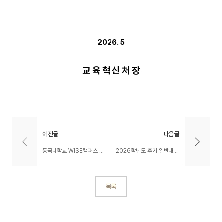
2026. 5
교 육 혁 신 처 장
이전글
다음글
동국대학교 WISE캠퍼스 2026학년도 여름 계절학기 수업료 납부 안내
2026학년도 후기 일반대학원 모집안내
목록