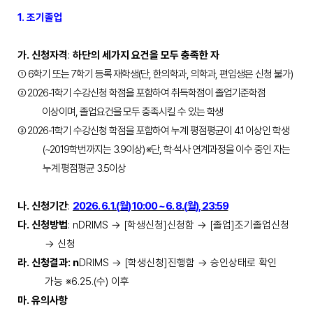
1.
조기졸업
가
.
신청자격
:
하단의 세가지 요건을 모두 충족한 자
①
6
학기 또는
7
학기 등록 재학생
(
단
,
한의학과
,
의학과
,
편입생은 신청 불가
)
②
2026-1
학기 수강신청 학점을 포함하여 취득학점이 졸업기준학점
이상이며
,
졸업요건을 모두 충족시킬 수 있는 학생
③
2026-1
학기 수강신청 학점을 포함하여 누계 평점평균이
4.1
이상인 학생
(~2019
학번까지는
3.9
이상
)
※
단
,
학
·
석사 연계과정을 이수 중인 자는
누계 평점평균
3.5
이상
나
.
신청기간
:
2026. 6. 1.(
월
) 10:00 ~ 6. 8.(
월
), 23:59
다
.
신청방법
:
nDRIMS
→
[
학생신청
]
신청함
→
[
졸업
]
조기졸업신청
→
신청
라
.
신청결과
: n
DRIMS
→
[
학생신청
]
진행함
→
승인상태로 확인
가능
※
6.25.(
수
)
이후
마
.
유의사항