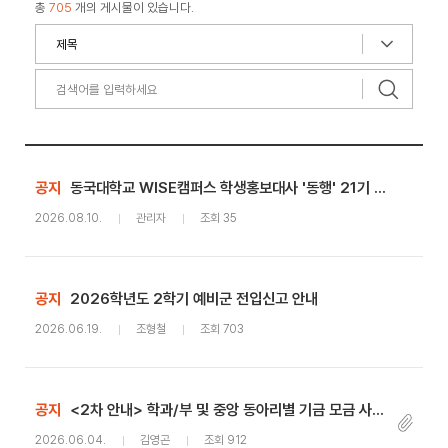
총
705
개의 게시물이 있습니다.
공지
동국대학교 WISE캠퍼스 학생홍보대사 '동행' 21기 모집
2026.08.10.
관리자
조회 35
공지
2026학년도 2학기 예비군 전입신고 안내
2026.06.19.
조형철
조회 703
공지
<2차 안내> 학과/부 및 중앙 동아리별 기금 모금 사업 지원 안내
2026.06.04.
김영곤
조회 912