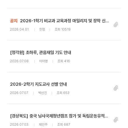
공지
2026-1학기 비교과 교육과정 마일리지 및 장학 신청 안내
2026.04.01.
한정
조회 10519
[정각원] 초하루, 관음재일 기도 안내
2026.07.08.
이미영
조회 416
2026-2학기 지도교사 선발 안내
2026.07.07.
박선진
조회 653
[경상북도] 중국 닝샤국제청년캠프 참가 및 독립운동유적지 탐방 참자가 모집 안내
2026.07.03.
제민주
조회 687