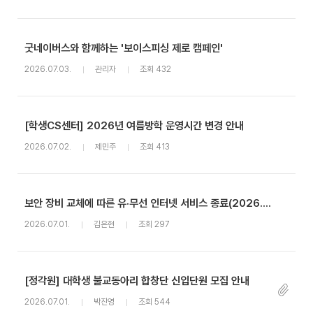
굿네이버스와 함께하는 '보이스피싱 제로 캠페인'
2026.07.03.
관리자
조회 432
[학생CS센터] 2026년 여름방학 운영시간 변경 안내
2026.07.02.
제민주
조회 413
보안 장비 교체에 따른 유·무선 인터넷 서비스 종료(2026.07.07(화) 17:00~18:30) 안내
2026.07.01.
김은현
조회 297
[정각원] 대학생 불교동아리 합창단 신입단원 모집 안내
2026.07.01.
박진영
조회 544