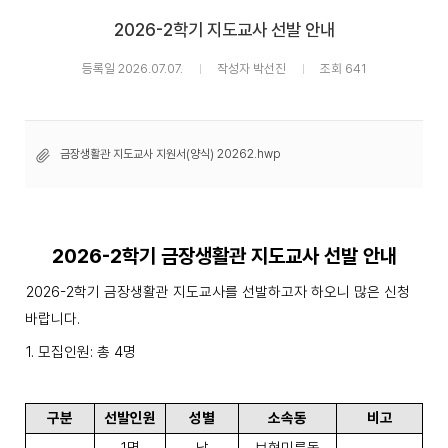
2026-2학기 지도교사 선발 안내
등록일 2026.07.07.
작성자 박선진
조회 641
금장생활관 지도교사 지원서(양식) 20262.hwp
2026-2
학기 금장생활관 지도교사 선발 안내
2026-2
학기 금장생활관
지도교사를 선발하고자 하오니 많은 신청
바랍니다
.
1.
모집인원
:
총
4
명
구분
선발인원
성별
소속동
비고