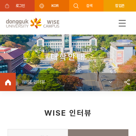
주메뉴 바로가기
푸터 바로가기
로그인
KOR
검색
팝업존
대학안내
WISE 인터뷰
WISE 인터뷰