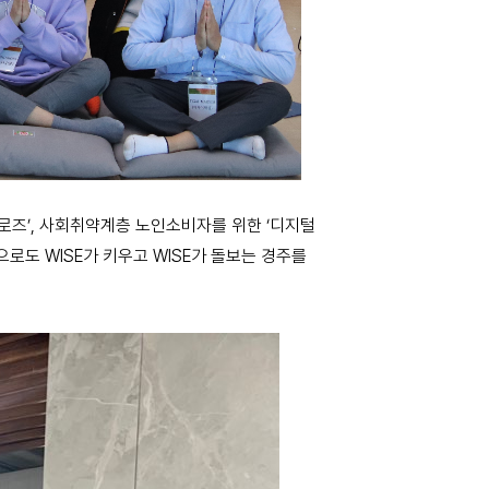
로즈’, 사회취약계층 노인소비자를 위한 ‘디지털
으로도 WISE가 키우고 WISE가 돌보는 경주를