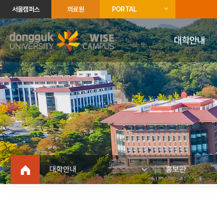
서울캠퍼스
의료원
PORTAL
대학안내
대학안내
홍보관