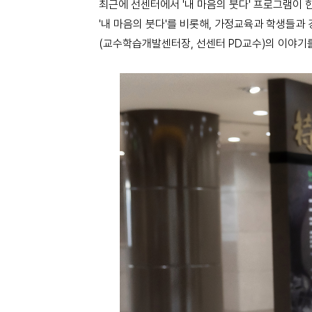
최근에 선센터에서 '내 마음의 붓다' 프로그램이
'내 마음의 붓다'를 비롯해, 가정교육과 학생들
(교수학습개발센터장, 선센터 PD교수)의 이야기를