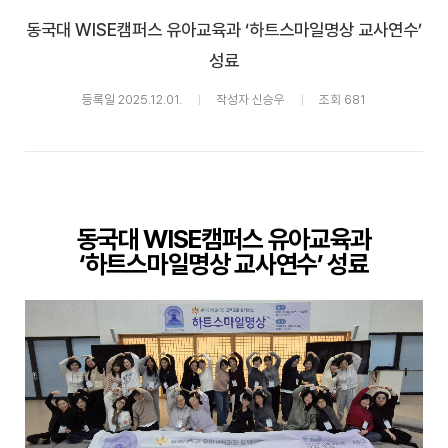
동국대 WISE캠퍼스 유아교육과 ‘하트스마일명상 교사연수’
성료
등록일 2025.12.01.
작성자 신승우
조회 681
동국대
WISE
캠퍼스 유아교육과
‘
하트스마일명상 교사연수
’
성료