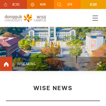
주메뉴 바로가기
푸터 바로가기
로그인
KOR
검색
팝업존
대학안내
WISE NEWS
WISE NEWS