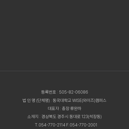
등록번호 : 505-82-06086
법 인 명 (단체명) : 동국대학교 WISE(와이즈)캠퍼스
대표자 : 총장 류완하
소재지 : 경상북도 경주시 동대로 123(석장동)
T.054-770-2114 F.054-770-2001