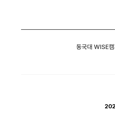
동국대 WISE
20