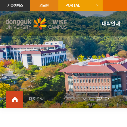
서울캠퍼스
의료원
PORTAL
대학안내
대학안내
홍보관