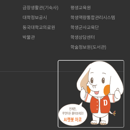
금장생활관(기숙사)
평생교육원
대학정보공시
학생역량통합관리시스템
동국대학교의료원
학생군사교육단
박물관
학생상담센터
학술정보원(도서관)