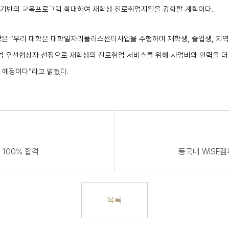
요기반의 교육프로그램 확대하여 재학생 진로취업지원을 강화할 계획이다
.
장은
“
우리 대학은 대학일자리플러스센터사업을 수행하며 재학생
,
졸업생
,
지역
업 우선협상자 선정으로 재학생의 진로취업 서비스를 위해 사업비와 인력을 더
 예정이다
”
라고 밝혔다
.
 100% 합격
동국대 WISE
목록