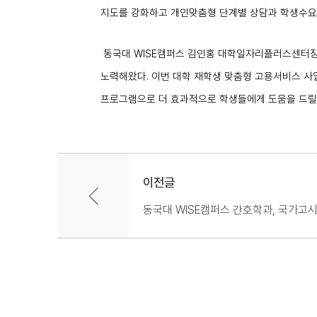
지도를 강화하고 개인맞춤형 단계별 상담과 학생수
동국대
WISE
캠퍼스 김인홍 대학일자리플러스센터
노력해왔다
.
이번 대학 재학생 맞춤형 고용서비스 사
프로그램으로 더 효과적으로 학생들에게 도움을 드릴
이전글
동국대 WISE캠퍼스 간호학과, 국가고시