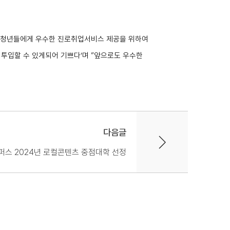
청년들에게 우수한 진로취업서비스 제공을 위하여
 투입할 수 있게되어 기쁘다
‘
며
”
앞으로도 우수한
다음글
캠퍼스 2024년 로컬콘텐츠 중점대학 선정