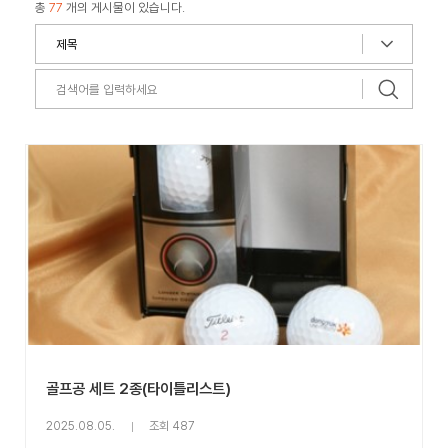
총
77
개의 게시물이 있습니다.
골프공 세트 2종(타이틀리스트)
2025.08.05.
조회 487