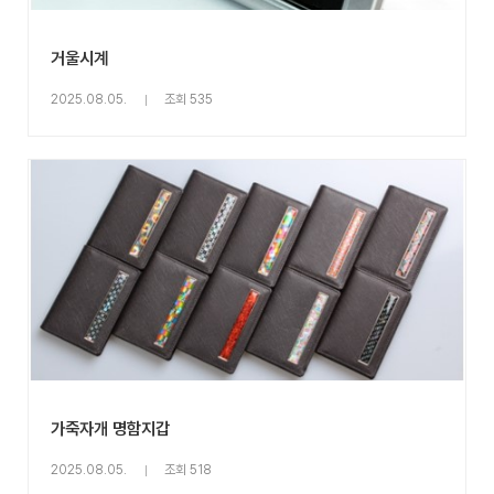
거울시계
2025.08.05.
조회 535
가죽자개 명함지갑
2025.08.05.
조회 518