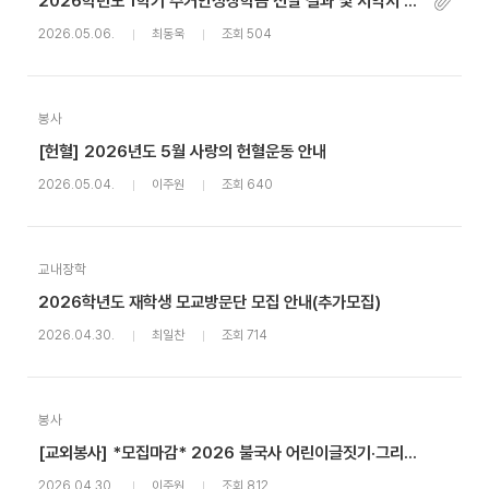
2026학년도 1학기 주거안정장학금 선발 결과 및 서약서 제출 안내(서약서 제출 기한 연장)
2026.05.06.
최동욱
조회 504
봉사
[헌혈] 2026년도 5월 사랑의 헌혈운동 안내
2026.05.04.
이주원
조회 640
교내장학
2026학년도 재학생 모교방문단 모집 안내(추가모집)
2026.04.30.
최일찬
조회 714
봉사
[교외봉사] *모집마감* 2026 불국사 어린이글짓기·그리기대회 봉사자 모집
2026.04.30.
이주원
조회 812