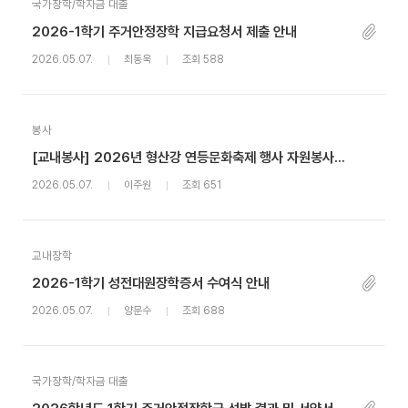
국가장학/학자금 대출
2026-1학기 주거안정장학 지급요청서 제출 안내
2026.05.07.
최동욱
조회 588
봉사
[교내봉사] 2026년 형산강 연등문화축제 행사 자원봉사자 사전교육 안내
2026.05.07.
이주원
조회 651
교내장학
2026-1학기 성전대원장학증서 수여식 안내
2026.05.07.
양문수
조회 688
국가장학/학자금 대출