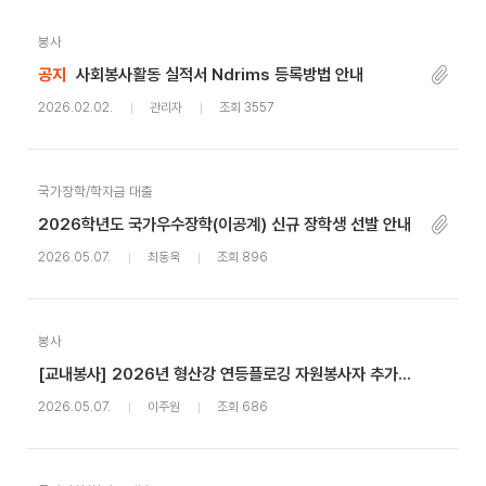
봉사
공지
사회봉사활동 실적서 Ndrims 등록방법 안내
2026.02.02.
관리자
조회 3557
국가장학/학자금 대출
2026학년도 국가우수장학(이공계) 신규 장학생 선발 안내
2026.05.07.
최동욱
조회 896
봉사
[교내봉사] 2026년 형산강 연등플로깅 자원봉사자 추가모집
2026.05.07.
이주원
조회 686