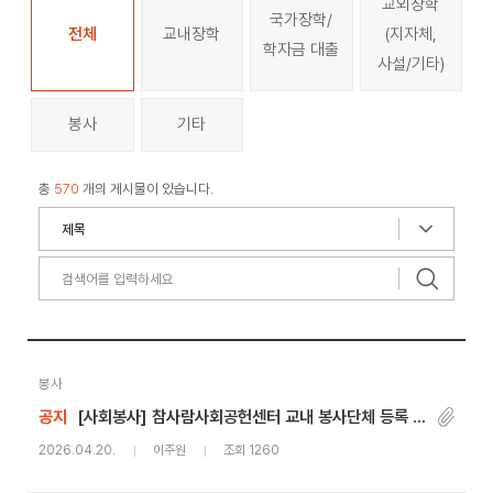
교외장학
국가장학/
전체
교내장학
(지자체,
학자금 대출
사설/기타)
봉사
기타
총
570
개의 게시물이 있습니다.
봉사
공지
[사회봉사] 참사람사회공헌센터 교내 봉사단체 등록 방법 안내
2026.04.20.
이주원
조회 1260