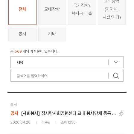
교외장학
국가장학/
전체
교내장학
(지자체,
학자금 대출
사설/기타)
봉사
기타
총
569
개의 게시물이 있습니다.
봉사
공지
[사회봉사] 참사람사회공헌센터 교내 봉사단체 등록 방법 안내
2026.04.20.
이주원
조회 1256