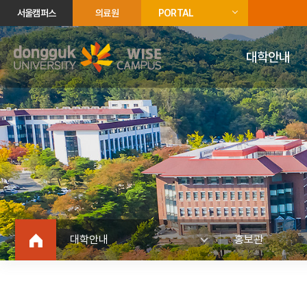
서울캠퍼스
의료원
PORTAL
대학안내
대학안내
홍보관