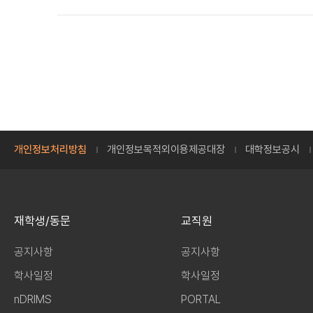
개인정보처리방침
개인정보목적외이용제공대장
대학정보공시
재학생/동문
교직원
공지사항
공지사항
학사일정
학사일정
nDRIMS
PORTAL