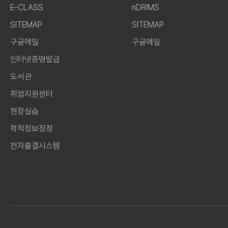
E-CLASS
nDRIMS
SITEMAP
SITEMAP
구글메일
구글메일
인터넷증명발급
도서관
취업지원센터
현장실습
학적정보정정
전자출결시스템