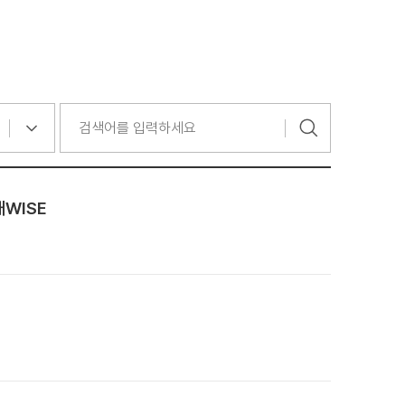
대WISE