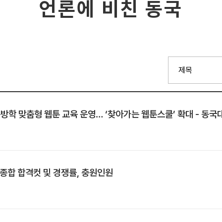
언론에 비친 동국
학 맞춤형 웹툰 교육 운영… ‘찾아가는 웹툰스쿨’ 확대 - 동국
부종합 합격컷 및 경쟁률, 충원인원