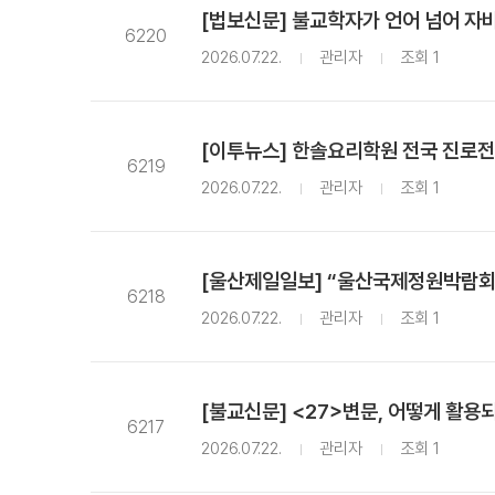
[법보신문] 불교학자가 언어 넘어 자비
6220
2026.07.22.
관리자
조회 1
[이투뉴스] 한솔요리학원 전국 진로전
6219
2026.07.22.
관리자
조회 1
[울산제일일보] “울산국제정원박람회,
6218
2026.07.22.
관리자
조회 1
[불교신문] <27>변문, 어떻게 활용
6217
2026.07.22.
관리자
조회 1