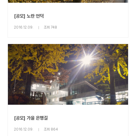
[공모] 노란 언덕
2016.12.09.
조회 748
[공모] 가을 은행길
2016.12.09.
조회 864