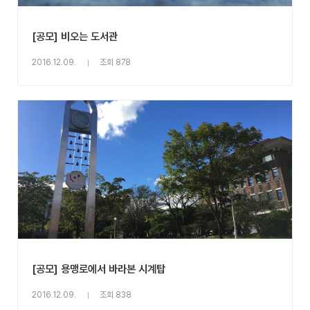
[공모] 비오는 도서관
2016.12.09.
조회 878
[공모] 용맹로에서 바라본 시계탑
2016.12.09.
조회 838