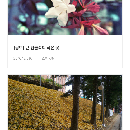
[공모] 큰 건물속의 작은 꽃
2016.12.09.
조회 775