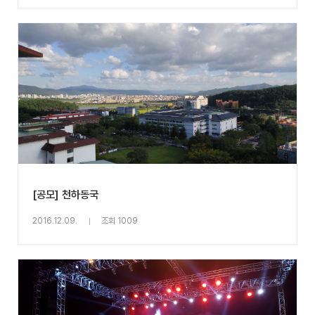
[공모] 천하동국
2016.12.09.
조회 1009