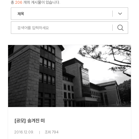
총
206
개의 게시물이 있습니다.
[공모] 숨겨진 미
2016.12.09.
조회 794