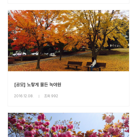
[공모] 노랗게 물든 녹야원
2016.12.08.
조회 992