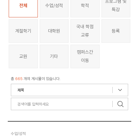
프로그램 및
전체
수업/성적
학적
특강
국내 학점
계절학기
대학원
등록
교류
캠퍼스간
교원
기타
이동
총
665
개의 게시물이 있습니다.
수업/성적