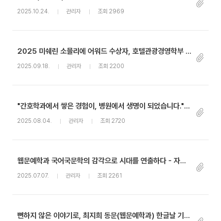
2025.10.24.
관리자
조회 2969
2025 미쉐린 소믈리에 어워드 수상자, 호텔관광경영학부 김민준(13학번)
2025.09.18.
관리자
조회 2200
"간호학과에서 쌓은 경험이, 병원에서 생명이 되었습니다." - 간호학과 17학번 강우엽 동문
2025.08.04.
관리자
조회 2720
웹문예학과 국어국문학의 감각으로 시대를 연출하다 - 자랑스런 동국인 박건우 PD
2025.07.07.
관리자
조회 2261
뻔하지 않은 이야기로, 최지희 동문(웹문예학과) 한글날 기념 신추문예 수상!