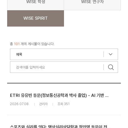
WISE 학생
WISE 연구자
WISE SPIRIT
총
101
개의 게시물이 있습니다.
ETRI 유유빈 동문(정보통신공학과 박사 졸업) - AI 기반 예지보전 기술로 산업의 미래를 지키겠습니다 - 2026 KSPHM-KIMM 기계데이터 챌린지 대상 수상
2026.07.08.
관리자
조회 351
스포츠와 심리를 잇다: 명상심리상담학과 정인영 동문이 전하는 스포츠심리상담 융합 진로 이야기