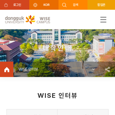
주메뉴 바로가기
푸터 바로가기
로그인
KOR
검색
팝업존
대학안내
WISE 인터뷰
WISE 인터뷰