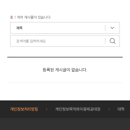
총
1
개의 게시물이 있습니다.
등록된 게시글이 없습니다.
개인정보처리방침
개인정보목적외이용제공대장
대학정