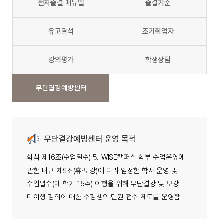
전자출결 매뉴얼
출결기준
유고결석
조기취업자
강의평가
학생상담
무단결강예방센터
무단결강예방센터 운영 목적
학칙 제16조(수업일수) 및 WISE캠퍼스 학부 수업운영에
관한 내규 제9조(휴·보강)에 따라 엄정한 학사 운영 및
수업일수(매 학기 15주) 이행을 위해 무단결강 및 보강
미이행 강의에 대한 수강생의 민원 접수 제도를 운영함