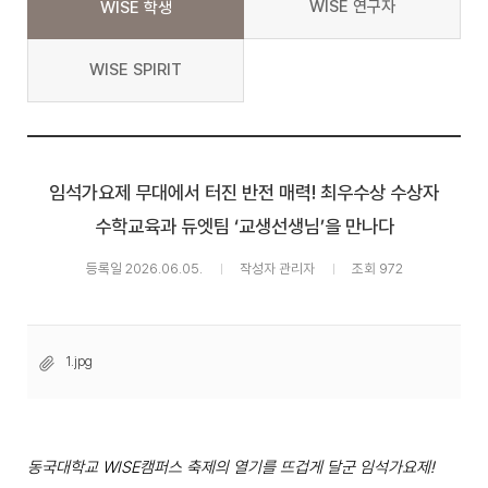
WISE 연구자
WISE 학생
WISE SPIRIT
임석가요제 무대에서 터진 반전 매력! 최우수상 수상자
수학교육과 듀엣팀 ‘교생선생님’을 만나다
등록일 2026.06.05.
작성자 관리자
조회 972
1.jpg
동국대학교 WISE캠퍼스 축제의 열기를 뜨겁게 달군 임석가요제!