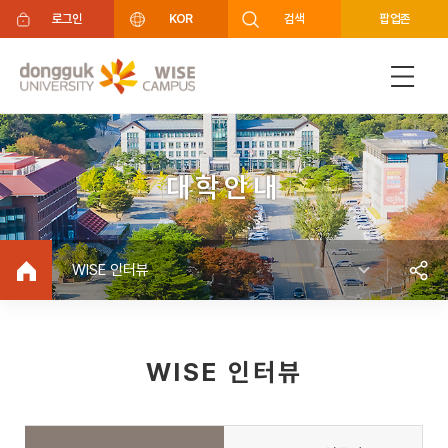
주메뉴 바로가기
푸터 바로가기
로그인
KOR
검색
팝업존
대학안내
WISE 인터뷰
WISE 인터뷰