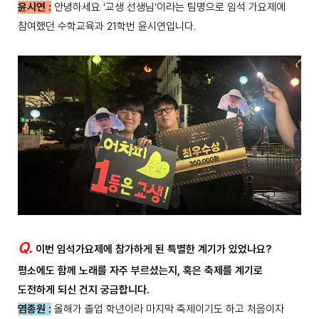
윤시연 :
안녕하세요 ‘교생 선생님’이라는 팀명으로 임석 가요제에
참여했던 수학교육과 21학번 윤시연입니다.
Q.
이번 임석가요제에 참가하게 된 특별한 계기가 있었나요?
평소에도 함께 노래를 자주 부르셨는지, 혹은 축제를 계기로
도전하게 되신 건지 궁금합니다.
염종원 :
올해가 졸업 학년이라 마지막 축제이기도 하고 처음이자