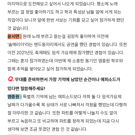
마지막으로 도전해보고 싶어서 나오게 되었습니다. 평소에 노래
부르는 걸 정말 좋아하기도 하고 학과 특성상 남들 앞에 서게 되는
직업이다 보니까 앞에 한번 서보는 기회를 갖고 싶어 참가하게 됐던
것 같습니다.
윤시연 :
원래 노래 부르고 듣는걸 굉장히 좋아하여 이전에
‘솔메리아’라는 밴드동아리에서도 공연을 했던 경험이 있습니다. 또한
이전 2021년도 축제때도 임석 가요제에 참가했던 경험이 있습니다.
그때는 혼자 참가하였는데 이번에 제 소중한 동기인 염종원 학우와
함께 추억을 쌓아보고 싶어 참가하게 되었습니다.
Q.
무대를 준비하면서 가장 기억에 남았던 순간이나 에피소드가
있다면 말씀해주세요!
염종원 :
특별히 기억에 남는 에피소드보다 저희 둘 다 임석가요제
날짜가 다가올수록 목 상태가 서로 나빠져서 걱정을 했었는데 다행히
잘 마무리한 것 같습니다. 또한 파트를 어떻게 나눌지 수도 없이
부르고 녹음하고 또 비교하며 파트를 정하게 되었는데 지금 다시
생각해 보면 조금 웃겼던 경험 인 것 같습니다.