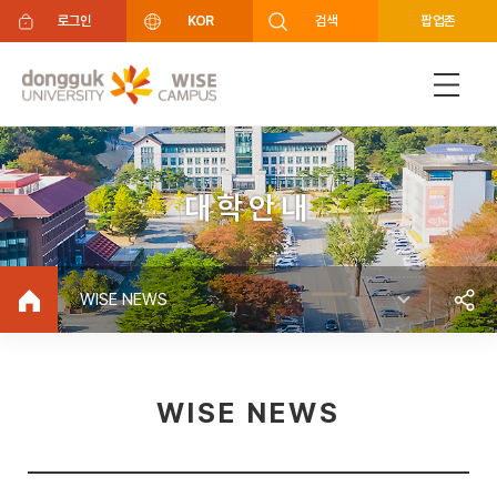
주메뉴 바로가기
푸터 바로가기
로그인
KOR
검색
팝업존
대학안내
WISE NEWS
WISE NEWS