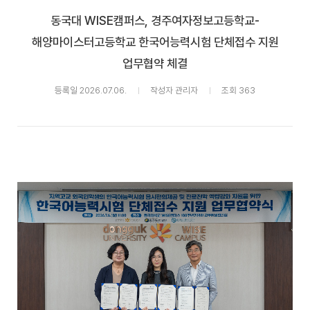
동국대 WISE캠퍼스, 경주여자정보고등학교-
해양마이스터고등학교 한국어능력시험 단체접수 지원
업무협약 체결
등록일 2026.07.06.
작성자 관리자
조회 363