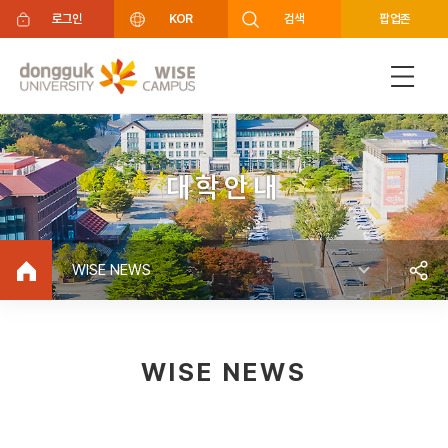
주메뉴 바로가기
푸터 바로가기
로그인
KOR
검색
팝업존
대학안내
WISE NEWS
WISE NEWS