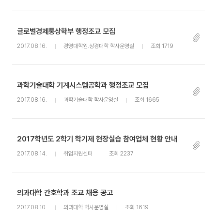
글로벌경제통상학부 행정조교 모집
2017.08.16.
경영대학원.상경대학 학사운영실
조회 1719
과학기술대학 기계시스템공학과 행정조교 모집
2017.08.16.
과학기술대학 학사운영실
조회 1665
2017학년도 2학기 학기제 현장실습 참여업체 현황 안내
2017.08.14.
취업지원센터
조회 2237
의과대학 간호학과 조교 채용 공고
2017.08.10.
의과대학 학사운영실
조회 1619