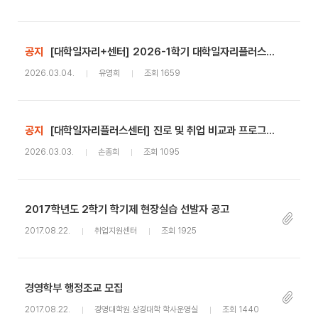
공지
[대학일자리+센터] 2026-1학기 대학일자리플러스센터 진로 및 취업 비교과 프로그램 안내
2026.03.04.
유영희
조회 1659
공지
[대학일자리플러스센터] 진로 및 취업 비교과 프로그램 이수 및 프로그램 신청 패널티 부여 기준
2026.03.03.
손종희
조회 1095
2017학년도 2학기 학기제 현장실습 선발자 공고
2017.08.22.
취업지원센터
조회 1925
경영학부 행정조교 모집
2017.08.22.
경영대학원.상경대학 학사운영실
조회 1440