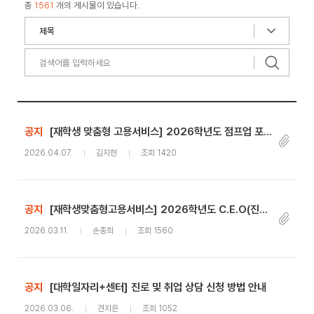
총
1561
개의 게시물이 있습니다.
공지
[재학생 맞춤형 고용서비스] 2026학년도 점프업 포인트(수당) 신청 안내
2026.04.07.
김지현
조회 1420
공지
[재학생맞춤형고용서비스] 2026학년도 C.E.O(진로탐색동아리) 참가자 상시 모집 안내
2026.03.11.
손종희
조회 1560
공지
[대학일자리+센터] 진로 및 취업 상담 신청 방법 안내
2026.03.06.
견지은
조회 1052