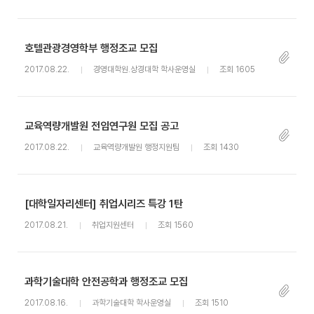
호텔관광경영학부 행정조교 모집
2017.08.22.
경영대학원.상경대학 학사운영실
조회 1605
교육역량개발원 전임연구원 모집 공고
2017.08.22.
교육역량개발원 행정지원팀
조회 1430
[대학일자리센터] 취업시리즈 특강 1탄
2017.08.21.
취업지원센터
조회 1560
과학기술대학 안전공학과 행정조교 모집
2017.08.16.
과학기술대학 학사운영실
조회 1510